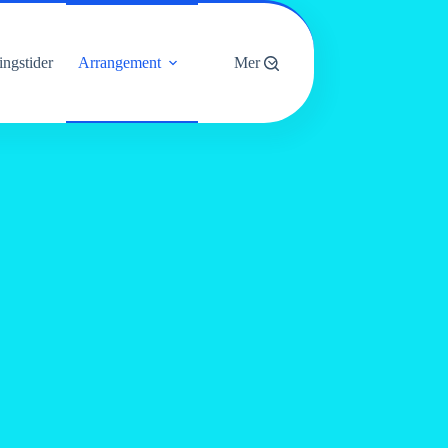
ngstider
Arrangement
Mer