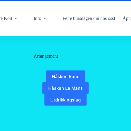
e Kort
Info
Feire bursdagen din hos oss!
Åpni
Arrangement
Håsken Race
Håsken Le Mans
Utdrikkingslag